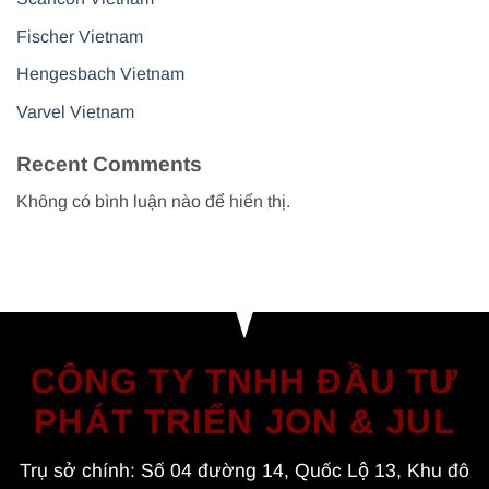
Fischer Vietnam
Hengesbach Vietnam
Varvel Vietnam
Recent Comments
Không có bình luận nào để hiển thị.
CÔNG TY TNHH ĐẦU TƯ
PHÁT TRIỂN JON & JUL
Trụ sở chính: Số 04 đường 14, Quốc Lộ 13, Khu đô