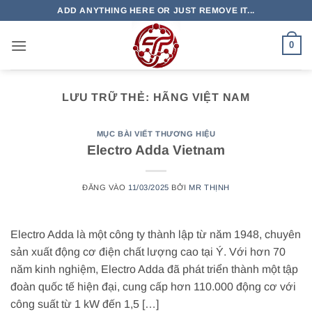
Bỏ
ADD ANYTHING HERE OR JUST REMOVE IT...
qua
nội
0
dung
LƯU TRỮ THẺ:
HÃNG VIỆT NAM
MỤC BÀI VIẾT THƯƠNG HIỆU
Electro Adda Vietnam
ĐĂNG VÀO
11/03/2025
BỞI
MR THỊNH
Electro Adda là một công ty thành lập từ năm 1948, chuyên
sản xuất động cơ điện chất lượng cao tại Ý. Với hơn 70
năm kinh nghiệm, Electro Adda đã phát triển thành một tập
đoàn quốc tế hiện đại, cung cấp hơn 110.000 động cơ với
công suất từ 1 kW đến 1,5 […]