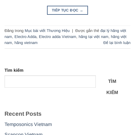
TIẾP TỤC ĐỌC
→
Đăng trong
Mục bài viết Thương Hiệu
|
Được gắn thẻ
đại lý hãng việt
nam
,
Electro Adda
,
Electro adda Vietnam
,
hãng tại việt nam
,
hãng việt
nam
,
hãng vietnam
Để lại bình luận
Tìm kiếm
TÌM
KIẾM
Recent Posts
Temposonics Vietnam
Scancon Vietnam