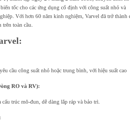
 biến tốc cho các ứng dụng cố định với công suất nhỏ và
nghiệp. Với hơn 60 năm kinh nghiệm, Varvel đã trở thành 
n trên toàn cầu.
arvel:
yêu cầu công suất nhỏ hoặc trung bình, với hiệu suất cao
(Dòng RO và RV):
à cấu trúc mô-đun, dễ dàng lắp ráp và bảo trì.
: