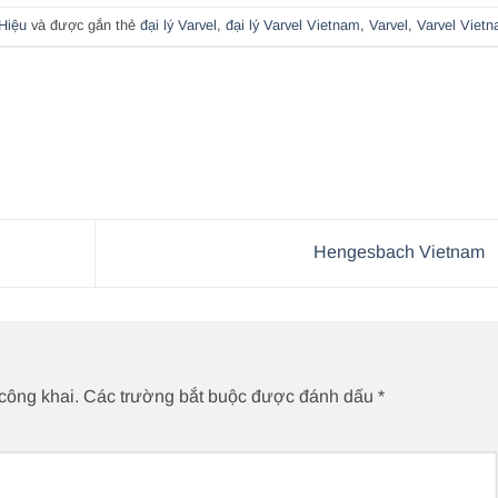
Hiệu
và được gắn thẻ
đại lý Varvel
,
đại lý Varvel Vietnam
,
Varvel
,
Varvel Viet
Hengesbach Vietnam
công khai.
Các trường bắt buộc được đánh dấu
*