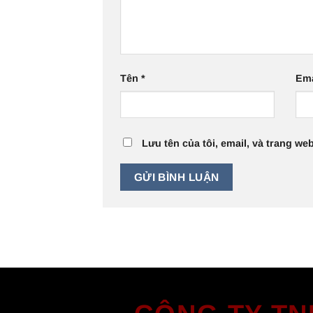
Tên
*
Em
Lưu tên của tôi, email, và trang web