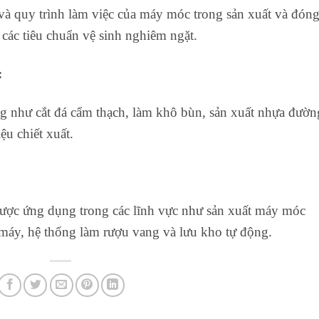
và quy trình làm việc của máy móc trong sản xuất và đón
 các tiêu chuẩn vệ sinh nghiêm ngặt.
:
g như cắt đá cẩm thạch, làm khô bùn, sản xuất nhựa đườn
iệu chiết xuất.
ược ứng dụng trong các lĩnh vực như sản xuất máy móc
máy, hệ thống làm rượu vang và lưu kho tự động.