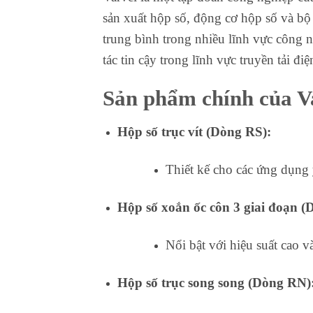
sản xuất hộp số, động cơ hộp số và bộ
trung bình trong nhiều lĩnh vực công 
tác tin cậy trong lĩnh vực truyền tải điệ
Sản phẩm chính của V
Hộp số trục vít (Dòng RS):
Thiết kế cho các ứng dụng 
Hộp số xoắn ốc côn 3 giai đoạn 
Nổi bật với hiệu suất cao v
Hộp số trục song song (Dòng RN)