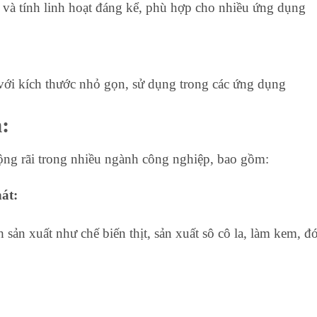
o và tính linh hoạt đáng kể, phù hợp cho nhiều ứng dụng
với kích thước nhỏ gọn, sử dụng trong các ứng dụng
:
ng rãi trong nhiều ngành công nghiệp, bao gồm:
át:
 sản xuất như chế biến thịt, sản xuất sô cô la, làm kem, đ
.