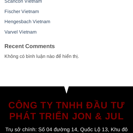
Scancon Vietnam
Fischer Vietnam
Hengesbach Vietnam
Varvel Vietnam
Recent Comments
Không có bình luận nào để hiển thị.
CÔNG TY TNHH ĐẦU TƯ
PHÁT TRIỂN JON & JUL
Trụ sở chính: Số 04 đường 14, Quốc Lộ 13, Khu đô