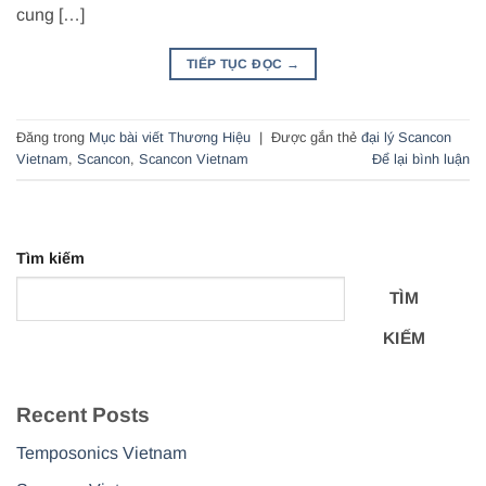
cung […]
TIẾP TỤC ĐỌC
→
Đăng trong
Mục bài viết Thương Hiệu
|
Được gắn thẻ
đại lý Scancon
Vietnam
,
Scancon
,
Scancon Vietnam
Để lại bình luận
Tìm kiếm
TÌM
KIẾM
Recent Posts
Temposonics Vietnam